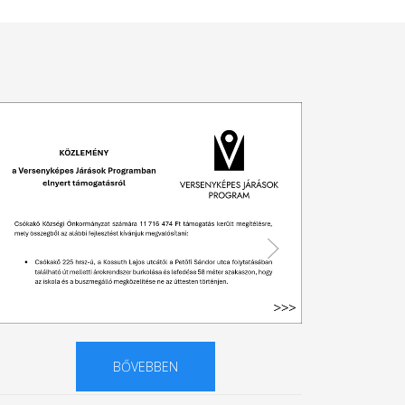
BŐVEBBEN