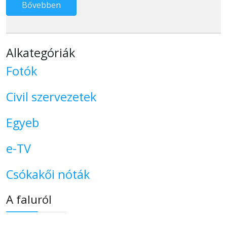
Bővebben
Alkategóriák
Fotók
Civil szervezetek
Egyeb
e-TV
Csókakői nóták
A faluról