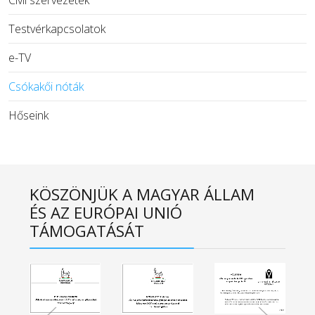
Civil szervezetek
Testvérkapcsolatok
e-TV
Csókakői nóták
Hőseink
KÖSZÖNJÜK A MAGYAR ÁLLAM
ÉS AZ EURÓPAI UNIÓ
TÁMOGATÁSÁT