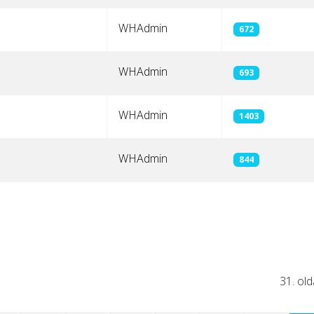
WHAdmin
672
WHAdmin
693
WHAdmin
1403
WHAdmin
844
31. old