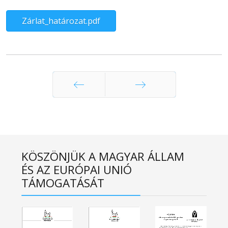
Zárlat_határozat.pdf
Előző
Következő
KÖSZÖNJÜK A MAGYAR ÁLLAM
ÉS AZ EURÓPAI UNIÓ
TÁMOGATÁSÁT