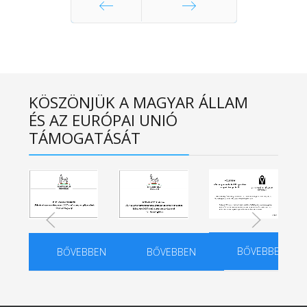
Előző
Következő
KÖSZÖNJÜK A MAGYAR ÁLLAM
ÉS AZ EURÓPAI UNIÓ
TÁMOGATÁSÁT
BŐVEBBEN
BŐVEBBEN
BŐVEBBEN