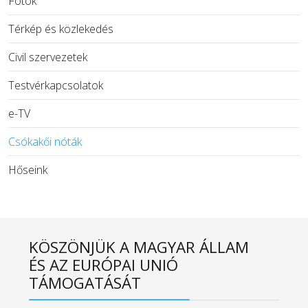
Fotók
Térkép és közlekedés
Civil szervezetek
Testvérkapcsolatok
e-TV
Csókakői nóták
Hőseink
KÖSZÖNJÜK A MAGYAR ÁLLAM
ÉS AZ EURÓPAI UNIÓ
TÁMOGATÁSÁT