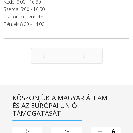
Kedd: 8:00 - 16:30
Szerda: 8:00 - 16:30
Csütörtök: szünetel
Péntek: 8:00 - 14:00
Előző
Következő
KÖSZÖNJÜK A MAGYAR ÁLLAM
ÉS AZ EURÓPAI UNIÓ
TÁMOGATÁSÁT