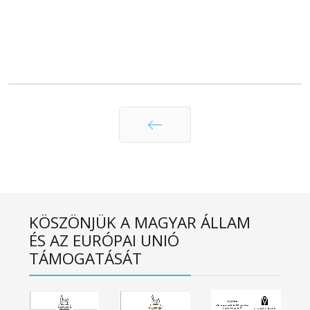
Előző
KÖSZÖNJÜK A MAGYAR ÁLLAM
ÉS AZ EURÓPAI UNIÓ
TÁMOGATÁSÁT